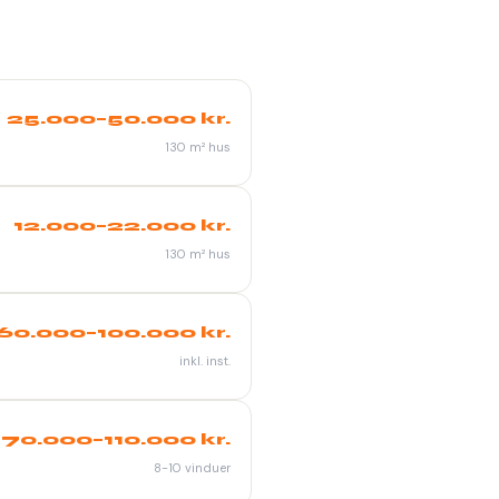
25.000–50.000 kr.
130 m² hus
12.000–22.000 kr.
130 m² hus
60.000–100.000 kr.
inkl. inst.
70.000–110.000 kr.
8-10 vinduer