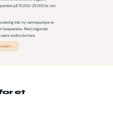
parelse på 15.000-25.000 kr. om
isolering inkl. ny varmepumpe er
ren besparelse. Med stigende
n være endnu kortere.
ngstiden →
for et