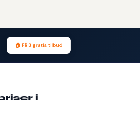
🏠 Få 3 gratis tilbud
iser i