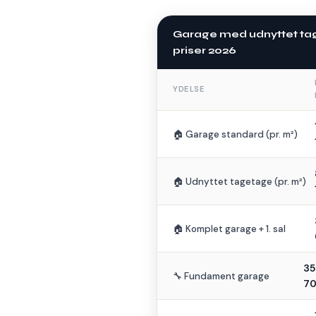
Garage med udnyttet ta
priser 2026
YDELSE
🏠 Garage standard (pr. m²)
🏠 Udnyttet tagetage (pr. m²)
🏠 Komplet garage + 1. sal
35
🔧 Fundament garage
70