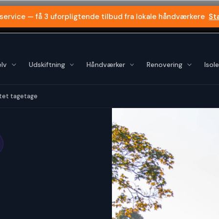
 service — få 3 uforpligtende tilbud fra lokale håndværkere
St
lv
Udskiftning
Håndværker
Renovering
Isole
tet tagetage