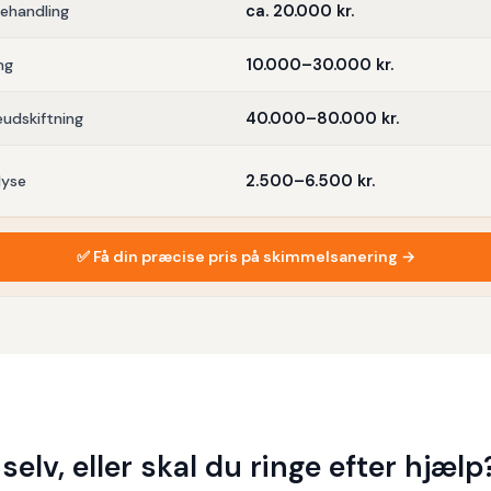
ca. 20.000 kr.
behandling
10.000–30.000 kr.
ng
40.000–80.000 kr.
udskiftning
2.500–6.500 kr.
lyse
✅ Få din præcise pris på skimmelsanering →
selv, eller skal du ringe efter hjælp