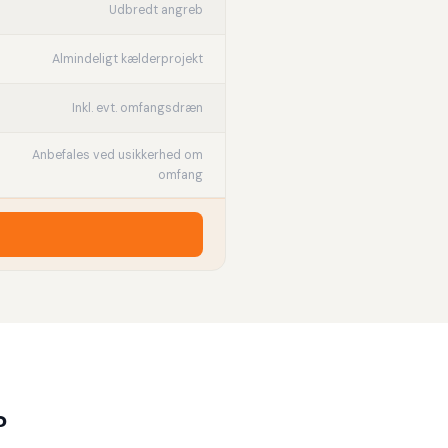
Udbredt angreb
Almindeligt kælderprojekt
Inkl. evt. omfangsdræn
Anbefales ved usikkerhed om
omfang
?