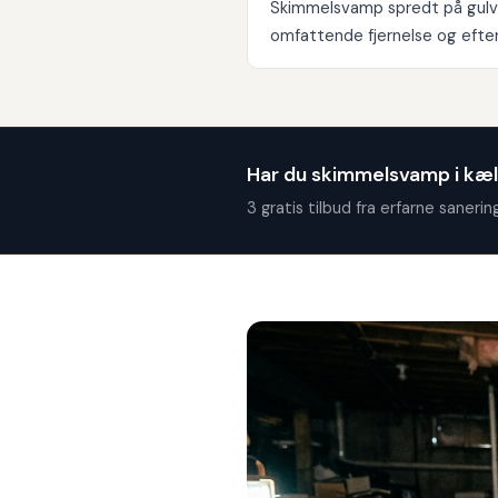
Skimmelsvamp spredt på gulv
omfattende fjernelse og efter
Har du skimmelsvamp i kæ
3 gratis tilbud fra erfarne sanerin