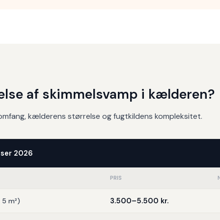
nelse af skimmelsvamp i kælderen?
mfang, kælderens størrelse og fugtkildens kompleksitet.
iser 2026
PRIS
3.500–5.500 kr.
r 5 m²)