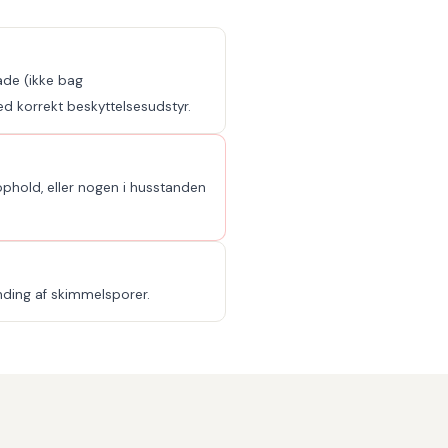
ade (ikke bag
d korrekt beskyttelsesudstyr.
ophold, eller nogen i husstanden
nding af skimmelsporer.