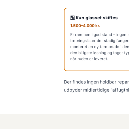
🪟 Kun glasset skiftes
1.500–4.000 kr.
Er rammen i god stand – ingen 
tætningslister der stadig funge
monteret en ny termorude i de
den billigste løsning og tager t
når ruden er leveret.
Der findes ingen holdbar repa
udbyder midlertidige “affugtn