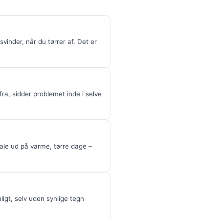
svinder, når du tørrer af. Det er
ra, sidder problemet inde i selve
male ud på varme, tørre dage –
igt, selv uden synlige tegn