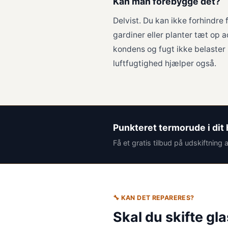
Kan man forebygge det?
Delvist. Du kan ikke forhindre
gardiner eller planter tæt op a
kondens og fugt ikke belaster
luftfugtighed hjælper også.
Punkteret termorude i dit
Få et gratis tilbud på udskiftning a
🔧 KAN DET REPARERES?
Skal du skifte gla