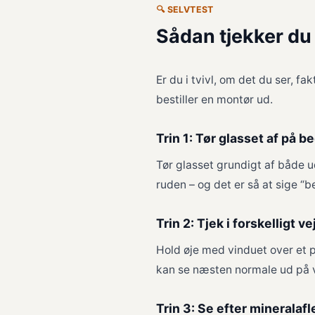
🔍 SELVTEST
Sådan tjekker du
Er du i tvivl, om det du ser, f
bestiller en montør ud.
Trin 1: Tør glasset af på b
Tør glasset grundigt af både u
ruden – og det er så at sige “
Trin 2: Tjek i forskelligt ve
Hold øje med vinduet over et p
kan se næsten normale ud på 
Trin 3: Se efter mineralafl