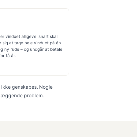
 vinduet alligevel snart skal
e sig at tage hele vinduet på én
g ny rude – og undgår at betale
or få år.
n ikke genskabes. Nogle
ndlæggende problem.