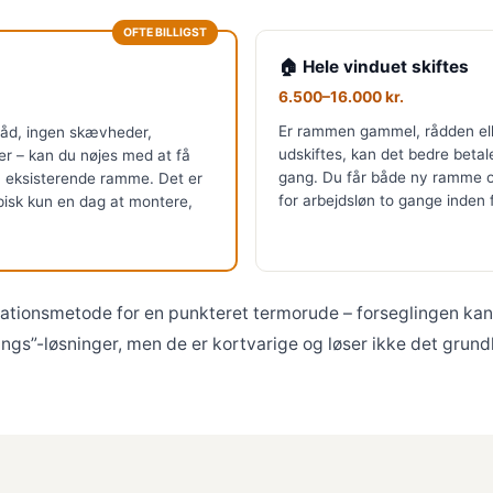
OFTE BILLIGST
🏠 Hele vinduet skiftes
6.500–16.000 kr.
Er rammen gammel, rådden eller
råd, ingen skævheder,
udskiftes, kan det bedre betal
rer – kan du nøjes med at få
gang. Du får både ny ramme o
n eksisterende ramme. Det er
for arbejdsløn to gange inden f
ypisk kun en dag at montere,
rationsmetode for en punkteret termorude – forseglingen ka
ings”-løsninger, men de er kortvarige og løser ikke det gru