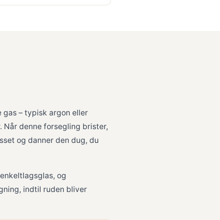
 gas – typisk argon eller
. Når denne forsegling brister,
asset og danner den dug, du
enkeltlagsglas, og
ing, indtil ruden bliver