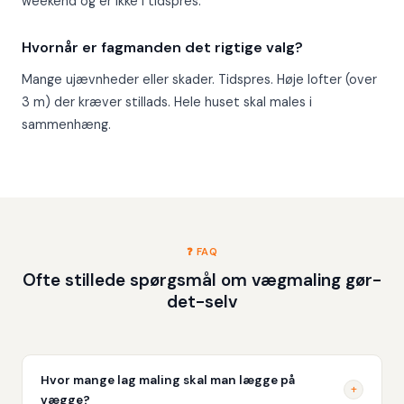
weekend og er ikke i tidspres.
Hvornår er fagmanden det rigtige valg?
Mange ujævnheder eller skader. Tidspres. Høje lofter (over
3 m) der kræver stillads. Hele huset skal males i
sammenhæng.
❓ FAQ
Ofte stillede spørgsmål om vægmaling gør-
det-selv
Hvor mange lag maling skal man lægge på
+
vægge?