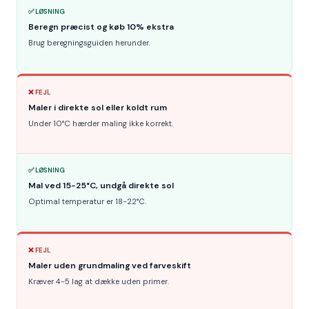
✅ LØSNING
Beregn præcist og køb 10% ekstra
Brug beregningsguiden herunder.
❌ FEJL
Maler i direkte sol eller koldt rum
Under 10°C hærder maling ikke korrekt.
✅ LØSNING
Mal ved 15-25°C, undgå direkte sol
Optimal temperatur er 18-22°C.
❌ FEJL
Maler uden grundmaling ved farveskift
Kræver 4-5 lag at dække uden primer.