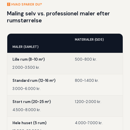
🧮 HVAD SPARER DU?
Maling selv vs. professionel maler efter
rumstørrelse
RUMSTØRRELSE
MATERIALER (GDS)
MALER (SAMLET)
Lille rum (8-10 m²)
500-800 kr.
2.000-3.500 kr.
Standard rum (12-16 m²)
800-1.400 kr.
3.000-6.000 kr.
Stort rum (20-25 m²)
1.200-2.000 kr.
4.500-8.000 kr.
Hele huset (5 rum)
4.000-7.000 kr.