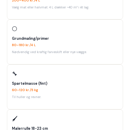
200–400 kr./4 L
Vælg mat eller halvmat. 4 L dækker ~40 m² i ét lag.
⚪
Grundmaling/primer
80–180 kr./4 L
Nødvendig ved kraftig farveskift eller nye vægge.
🔧
Spartelmasse (fint)
60–120 kr./5 kg
Til huller og revner.
🖌️
Malerrulle 18-23 cm