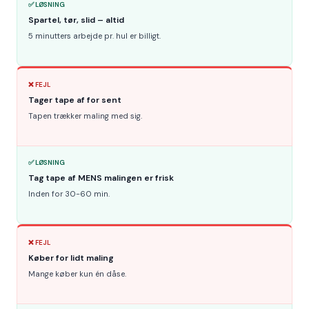
✅ LØSNING
Spartel, tør, slid – altid
5 minutters arbejde pr. hul er billigt.
❌ FEJL
Tager tape af for sent
Tapen trækker maling med sig.
✅ LØSNING
Tag tape af MENS malingen er frisk
Inden for 30-60 min.
❌ FEJL
Køber for lidt maling
Mange køber kun én dåse.