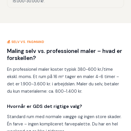
15.000-30.000 kr.
💰 SELV VS. FAGMAND
Maling selv vs. professionel maler – hvad er
forskellen?
En professionel maler koster typisk 380-600 kr./time
ekskl. moms. Et rum på 16 m² tager en maler 4-6 timer –
det er 1.900-3.600 kr. i arbejdsløn. Maler du selv, betaler
du kun materialerne: ca. 800-1.400 kr.
Hvornår er GDS det rigtige valg?
Standard rum med normale vægge og ingen store skader.
Én farve – ingen kompliceret farvepalette. Du har en hel